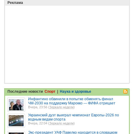
Реклама
Последние новости
Спорт
|
Наука и здоровье
Инфантино обвинили в попытке обменять финал
ЧМ-2030 на поддержку Марокко — ФИФА отрицает
Вчера, 23:56 (
Зеркало недели
)
Украинский дуэт выиграл чемпионат Европы-2026 по
водным видам спорта
Вчера, 22:04 (
Зеркало недели
)
Экс-президент УАФ Павелко находится в словацком