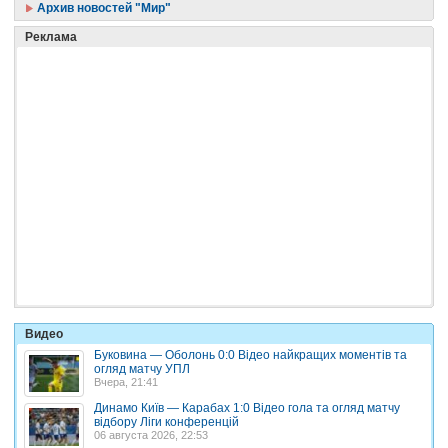
Архив новостей "Мир"
Реклама
Видео
Буковина — Оболонь 0:0 Відео найкращих моментів та
огляд матчу УПЛ
Вчера, 21:41
Динамо Київ — Карабах 1:0 Відео гола та огляд матчу
відбору Ліги конференцій
06 августа 2026, 22:53