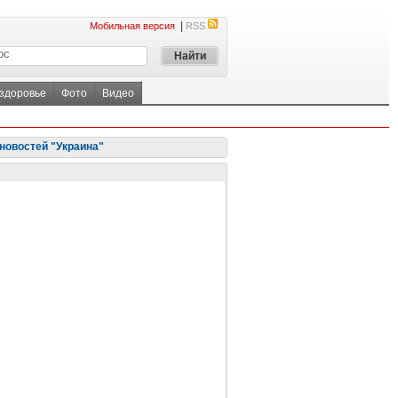
|
Мобильная версия
RSS
 здоровье
Фото
Видео
новостей "Украина"