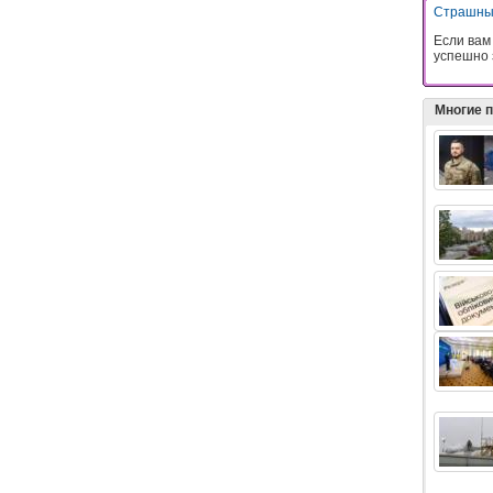
Страшны
Если вам
успешно 
Многие 