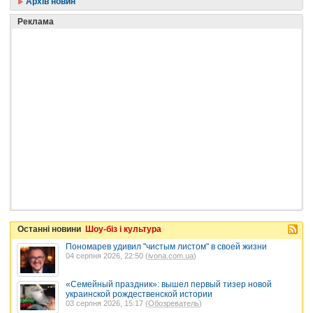
Архів новин
Реклама
Останні новини
Шоу-біз і культура
Пономарев удивил "чистым листом" в своей жизни
04 серпня 2026, 22:50 (
ivona.com.ua
)
«Семейный праздник»: вышел первый тизер новой
украинской рождественской истории
03 серпня 2026, 15:17 (
Обозреватель
)