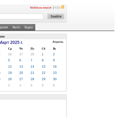
|
Мобільна версія
RSS
оров'я
Фото
Відео
вин
Март 2025 г.
Апрель
Ср
Чт
Пт
Сб
Вс
5
26
27
28
1
2
5
6
7
8
9
1
12
13
14
15
16
8
19
20
21
22
23
5
26
27
28
29
30
2
3
4
5
6