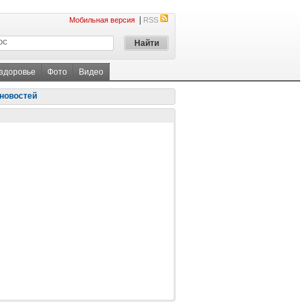
|
Мобильная версия
RSS
 здоровье
Фото
Видео
новостей