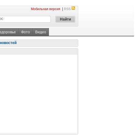
|
Мобильная версия
RSS
 здоровье
Фото
Видео
новостей