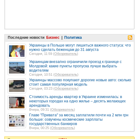
Последние новости
Бизнес
|
Политика
Украинцы в Польше могут лишиться важного статуса: что
нужно сделать беженцам до 31 августа
Сегодня, 11:59 (
Обозреватель
)
Украинцам внезапно ограничили проезд к границе с
Молдовой: какие пункты пропуска лучше выбрать
водителям
Сегодня, 10:51 (
Обозреватель
)
Украинцы массово покупают дорогие новые авто: сколько
стоит самая популярная модель
Сегодня, 03:23 (
Обозреватель
)
Стоимость аренды квартир в Украине изменилась: в
некоторых городах на одно жилье – десять желающих
арендовать
Вчера, 09:31 (
Обозреватель
)
Главе "Привата" за месяц заплатили почти на 2 млн грн
больше: озвучены космические зарплаты
государственных банкиров
Вчера, 00:25 (
Обозреватель
)