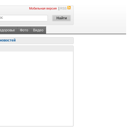
|
Мобильная версия
RSS
 здоровье
Фото
Видео
новостей