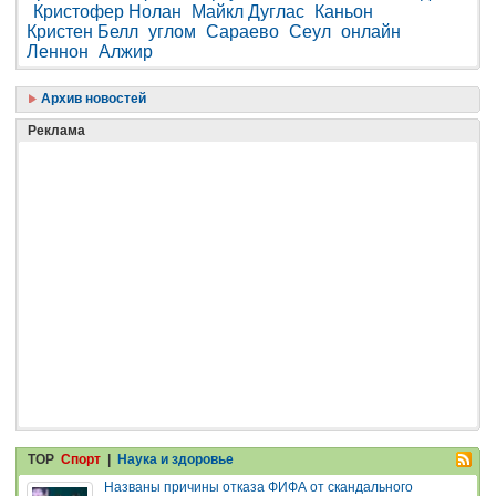
Кристофер Нолан
Майкл Дуглас
Каньон
Кристен Белл
углом
Сараево
Сеул
онлайн
Леннон
Алжир
Архив новостей
Реклама
TOP
Спорт
|
Наука и здоровье
Названы причины отказа ФИФА от скандального