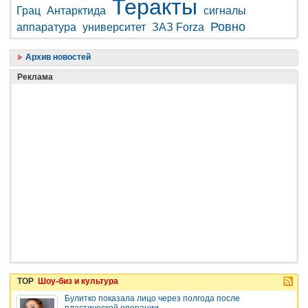
Теракты
Грац
Антарктида
сигналы
Ровно
аппаратура
университет
ЗАЗ Forza
Архив новостей
Реклама
TOP
Шоу-биз и культура
Булитко показала лицо через полгода после