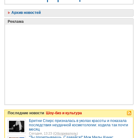
Архив новостей
Реклама
Последние новости
Шоу-биз и культура
Бритни Спирс призналась в уколах красоты и показала
последствия неудачной косметологии: ходила так почти
месяц
Сегодня, 13:23 (
Обозреватель
)
"Ты проигрываешь. Сдавайся!" Муж Милы Кунис,