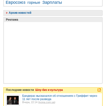
Евросоюз
Зарплаты
горные
Архив новостей
Реклама
Последние новости
Шоу-биз и культура
Бандерас высказался об отношениях с Гриффит через
11 лет после развода
Вчера, 22:14 (
ivona.com.ua
)