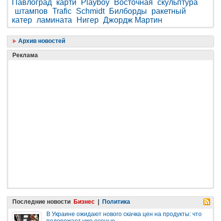
Павлоград
карти
Playboy
Восточная
скульптура
штампов
Trafic
Schmidt
Билборды
ракетный
катер
ламината
Нигер
Джордж Мартин
Архив новостей
Реклама
Последние новости
Бизнес
|
Политика
В Украине ожидают нового скачка цен на продукты: что