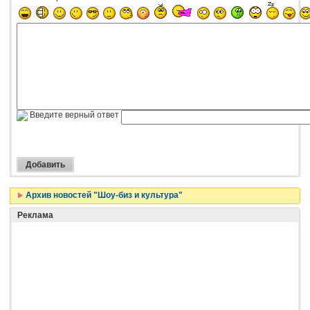
Введите верный ответ
Архив новостей "Шоу-биз и культура"
Реклама