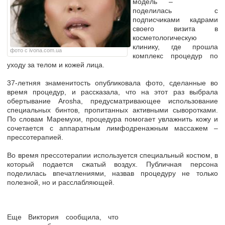
модель –
поделилась с
подписчиками кадрами
своего визита в
косметологическую
клинику, где прошла
фото с ivona.com.ua
комплекс процедур по
уходу за телом и кожей лица.
37-летняя знаменитость опубликовала фото, сделанные во
время процедур, и рассказала, что на этот раз выбрала
обертывание Arosha, предусматривающее использование
специальных бинтов, пропитанных активными сыворотками.
По словам Маремухи, процедура помогает увлажнить кожу и
сочетается с аппаратным лимфодренажным массажем –
прессотерапией.
Во время прессотерапии используется специальный костюм, в
который подается сжатый воздух. Публичная персона
поделилась впечатлениями, назвав процедуру не только
полезной, но и расслабляющей.
Еще Виктория сообщила, что