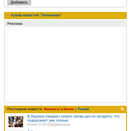
Архив новостей "Экономика"
Реклама
Последние новости
Финансы и банки
|
Рынки
В Украине ожидают нового скачка цен на продукты: что
подорожает уже осенью
Вчера, 21:38 (
Обозреватель
)