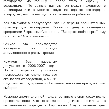
государственную границу
и после этого в Украину не
возвращался. По разным данным, он может находиться в
Швейцарии или в Монако, тогда как адвокат экс-нардепа
утверждает, что тот находится на лечении за рубежом.
Как отмечают в прокуратуре, это не первый обвинительный
приговор для экс-нардепа. Ранее по делу о завладении
средствами Черкассыоблэнерго и "Запорожьеоблэнерго" ему
назначили 15 лет заключения.
Сейчас это производство
находится на стадии
апелляционного рассмотрения.
Крючков был народным
депутатом в 2006-2007 годах.
После открытия уголовных
производств он около трех лет
скрывался от следствия, а в 2019
году был экстрадирован из Германии накануне президентских
выборов.
Решение апелляционной палаты вступило в силу сразу после
провозглашения. В то же время его еще можно обжаловать в
кассационном порядке в Верховный Суд в течение трех