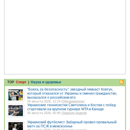
TOP
Спорт
|
Наука и здоровье
"Боюсь за безопасность": звездный гимнаст Ковтун,
который отказался от Украины и сменил гражданство,
высказался о российском вто
05 августа 2026, 12:24 (
Обозреватель
)
Украинские теннисистки Свитолина и Костюк с побед
стартовали на крупном турнире WTA в Канаде
05 августа 2026, 00:40 (
Зеркало недели
)
Украинский футболист Забарный провел провальный
матч за ПСЖ в межсезонье
06 августа 2026, 11:46 (
Зеркало недели
)