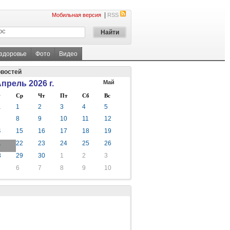
|
Мобильная версия
RSS
 здоровье
Фото
Видео
овостей
прель 2026 г.
Май
Ср
Чт
Пт
Сб
Вс
1
1
2
3
4
5
8
9
10
11
12
4
15
16
17
18
19
1
22
23
24
25
26
8
29
30
1
2
3
6
7
8
9
10