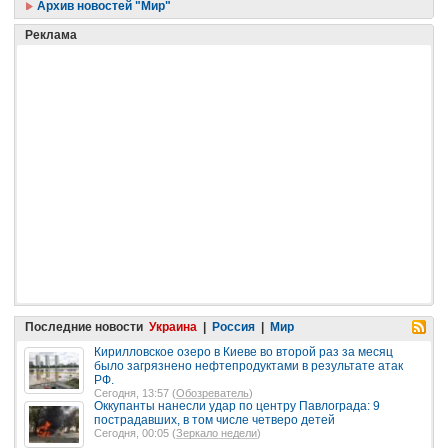
Архив новостей "Мир"
Реклама
Последние новости
Украина
|
Россия
|
Мир
Кирилловское озеро в Киеве во второй раз за месяц
было загрязнено нефтепродуктами в результате атак
РФ.
Сегодня, 13:57 (
Обозреватель
)
Оккупанты нанесли удар по центру Павлограда: 9
пострадавших, в том числе четверо детей
Сегодня, 00:05 (
Зеркало недели
)