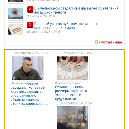
В Хмельницком раздались взрывы без объявления
2
воздушной тревоги
31 июля 2026, 12:40
Военный учет за рубежом: что меняет
2
постановление Кабмина
03 августа 2026, 19:04
смотреть еще
05 августа 2026, 17:38
05 августа 2026, 01:27
Экономика
Кличко
Финансы и банки
Объявлены новые
рассказал, успеет ли
размеры зарплат в
Киев восстановить
Украине: сколько
энергетические
будут платить
объекты к началу
05 августа 2026, 12:37
отопительного сезона