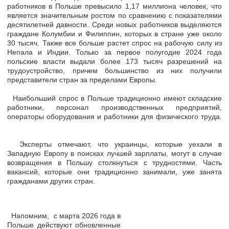
работников в Польше превысило 1,17 миллиона человек, что
является значительным ростом по сравнению с показателями
десятилетней давности. Среди новых работников выделяются
граждане Колумбии и Филиппин, которых в стране уже около
30 тысяч. Также все больше растет спрос на рабочую силу из
Непала и Индии. Только за первое полугодие 2024 года
польские власти выдали более 173 тысяч разрешений на
трудоустройство, причем большинство из них получили
представители стран за пределами Европы.
Наибольший спрос в Польше традиционно имеют складские
работники, персонал производственных предприятий,
операторы оборудования и работники для физического труда.
Эксперты отмечают, что украинцы, которые уехали в
Западную Европу в поисках лучшей зарплаты, могут в случае
возвращения в Польшу столкнуться с трудностями. Часть
вакансий, которые они традиционно занимали, уже занята
гражданами других стран.
Напомним, с марта 2026 года в
Польше действуют обновленные