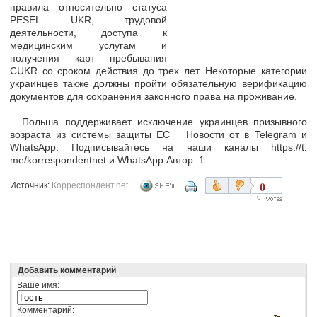
правила относительно статуса
PESEL UKR, трудовой
деятельности, доступа к
медицинским услугам и
получения карт пребывания
CUKR со сроком действия до трех лет. Некоторые категории
украинцев также должны пройти обязательную верификацию
документов для сохранения законного права на проживание.
Польша поддерживает исключение украинцев призывного
возраста из системы защиты ЕС Новости от в Telegram и
WhatsApp. Подписывайтесь на наши каналы https://t.
me/korrespondentnet и WhatsApp Автор: 1
0
Источник:
Корреспондент.net
0
Добавить комментарий
Ваше имя:
Комментарий: