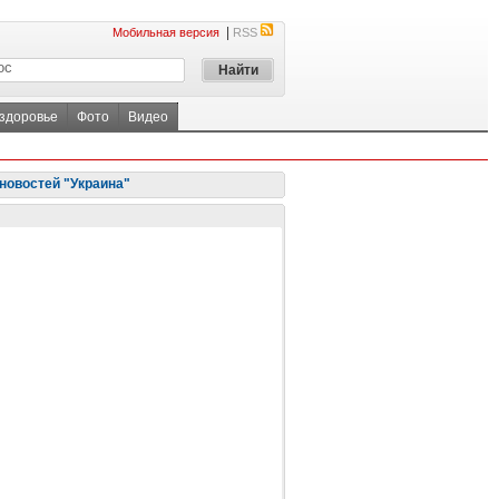
|
Мобильная версия
RSS
 здоровье
Фото
Видео
новостей "Украина"