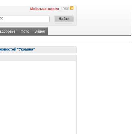
|
Мобильная версия
RSS
 здоровье
Фото
Видео
новостей "Украина"