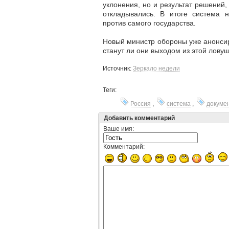
уклонения, но и результат решений,
откладывались. В итоге система н
против самого государства.
Новый министр обороны уже анонси
станут ли они выходом из этой лову
Источник:
Зеркало недели
Теги:
Россия
,
система
,
докуме
Добавить комментарий
Ваше имя:
Комментарий: