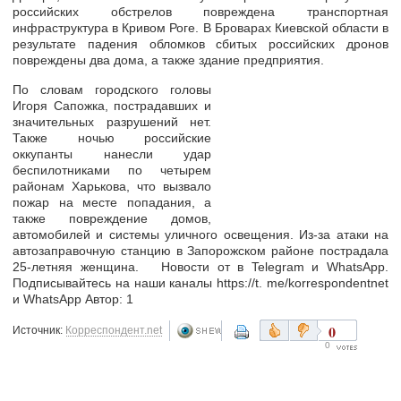
российских обстрелов повреждена транспортная
инфраструктура в Кривом Роге. В Броварах Киевской области в
результате падения обломков сбитых российских дронов
повреждены два дома, а также здание предприятия.
По словам городского головы
Игоря Сапожка, пострадавших и
значительных разрушений нет.
Также ночью российские
оккупанты нанесли удар
беспилотниками по четырем
районам Харькова, что вызвало
пожар на месте попадания, а
также повреждение домов,
автомобилей и системы уличного освещения. Из-за атаки на
автозаправочную станцию в Запорожском районе пострадала
25-летняя женщина. Новости от в Telegram и WhatsApp.
Подписывайтесь на наши каналы https://t. me/korrespondentnet
и WhatsApp Автор: 1
0
Источник:
Корреспондент.net
0