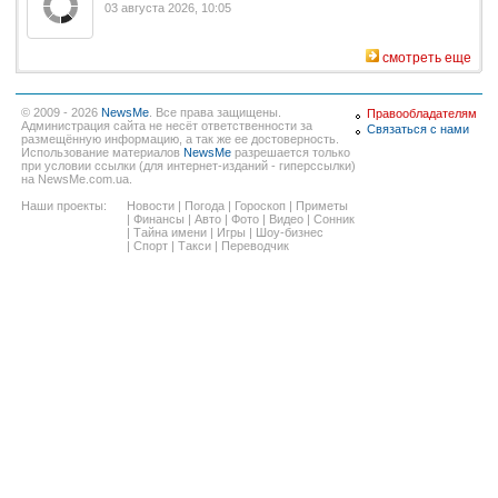
03 августа 2026, 10:05
смотреть еще
© 2009 - 2026
NewsMe
. Все права защищены.
Правообладателям
Администрация сайта не несёт ответственности за
Связаться с нами
размещённую информацию, а так же ее достоверность.
Использование материалов
NewsMe
разрешается только
при условии ссылки (для интернет-изданий - гиперссылки)
на NewsMe.com.ua.
Наши проекты:
Новости
|
Погода
|
Гороскоп
|
Приметы
|
Финансы
|
Авто
|
Фото
|
Видео
|
Сонник
|
Тайна имени
|
Игры
|
Шоу-бизнес
|
Спорт
|
Такси
|
Переводчик