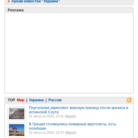
Архив новостей "Украина"
Реклама
TOP
Мир
|
Украина
|
Россия
Португалия укрепляет морскую границу после кризиса в
испанской Сеуте
01 августа 2026, 22:11 (
Bigmir
)
В Греции столкнулись пожарные вертолеты, есть
погибшие
02 августа 2026, 22:37 (
Bigmir
)