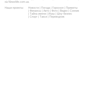
на NewsMe.com.ua.
Наши проекты:
Новости
|
Погода
|
Гороскоп
|
Приметы
|
Финансы
|
Авто
|
Фото
|
Видео
|
Сонник
|
Тайна имени
|
Игры
|
Шоу-бизнес
|
Спорт
|
Такси
|
Переводчик