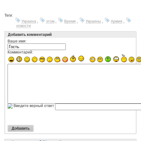
Теги:
Украина
,
этом
,
Время
,
Украины
,
Армия
,
новости
Добавить комментарий
Ваше имя:
Комментарий:
Введите верный ответ