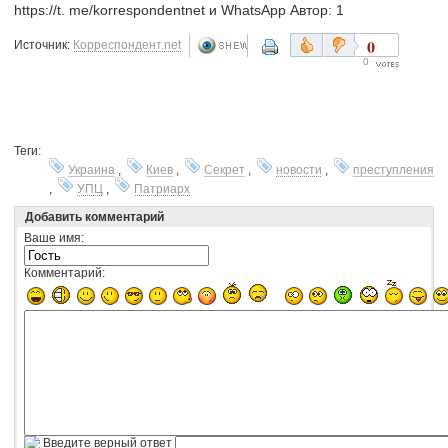
https://t. me/korrespondentnet и WhatsApp Автор: 1
0
Источник:
Корреспондент.net
0
Теги:
Украина
,
Киев
,
Секрет
,
новости
,
преступления
,
УПЦ
,
Патриарх
Добавить комментарий
Ваше имя:
Комментарий:
Введите верный ответ