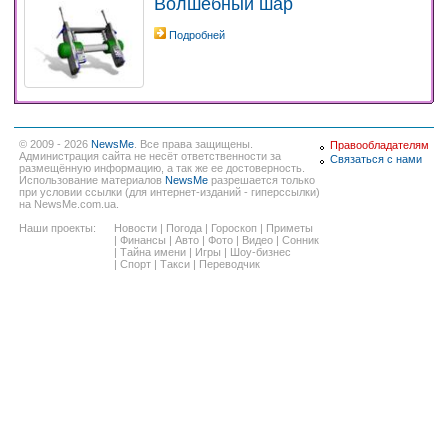
Волшебный шар
Подробней
© 2009 - 2026
NewsMe
. Все права защищены.
Правообладателям
Администрация сайта не несёт ответственности за
Связаться с нами
размещённую информацию, а так же ее достоверность.
Использование материалов
NewsMe
разрешается только
при условии ссылки (для интернет-изданий - гиперссылки)
на NewsMe.com.ua.
Наши проекты:
Новости
|
Погода
|
Гороскоп
|
Приметы
|
Финансы
|
Авто
|
Фото
|
Видео
|
Сонник
|
Тайна имени
|
Игры
|
Шоу-бизнес
|
Спорт
|
Такси
|
Переводчик