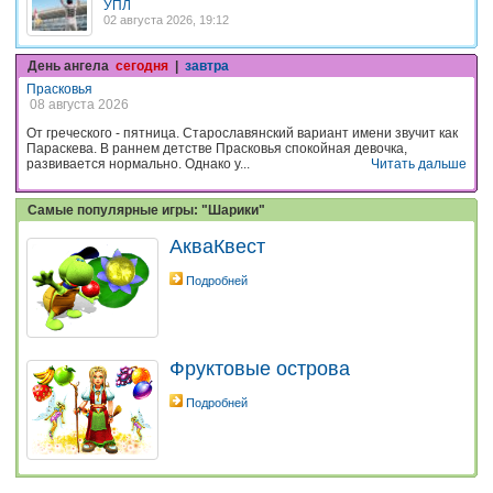
УПЛ
02 августа 2026, 19:12
День ангела
сегодня
|
завтра
Прасковья
08 августа 2026
От греческого - пятница. Старославянский вариант имени звучит как
Параскева. В раннем детстве Прасковья спокойная девочка,
развивается нормально. Однако у...
Читать дальше
Самые популярные игры: "Шарики"
АкваКвест
Подробней
Фруктовые острова
Подробней