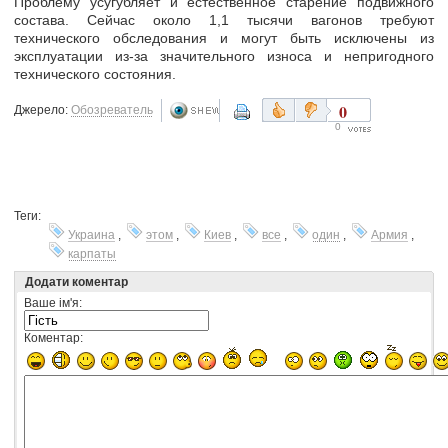
Проблему усугубляет и естественное старение подвижного
состава. Сейчас около 1,1 тысячи вагонов
требуют
технического обследования
и могут быть исключены из
эксплуатации из-за значительного износа и непригодного
технического состояния.
0
Джерело:
Обозреватель
0
Теги:
Украина
,
этом
,
Киев
,
все
,
один
,
Армия
,
карпаты
Додати коментар
Ваше ім'я:
Коментар: