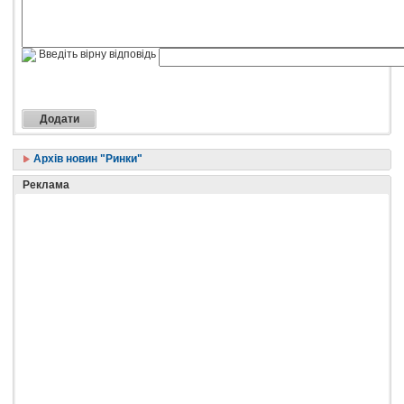
Введіть вірну відповідь
Архів новин "Ринки"
Реклама