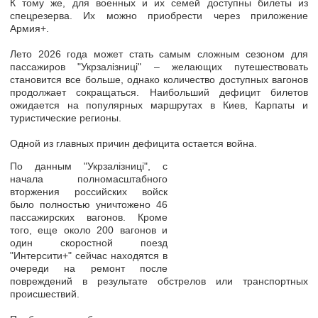
К тому же, для военных и их семей доступны
билеты из
спецрезерва
. Их можно приобрести через приложение
Армия+.
Лето 2026 года может стать самым сложным сезоном для
пассажиров "Укрзалізниці" –
желающих путешествовать
становится все больше, однако количество доступных вагонов
продолжает сокращаться
. Наибольший дефицит билетов
ожидается на популярных маршрутах в Киев, Карпаты и
туристические регионы.
Одной из главных причин дефицита остается война.
По данным "Укрзалізниці", с
начала полномасштабного
вторжения российских войск
было полностью уничтожено 46
пассажирских вагонов. Кроме
того, еще около 200 вагонов и
один скоростной поезд
"Интерсити+" сейчас находятся в
очереди на ремонт после
повреждений в результате обстрелов или транспортных
происшествий.