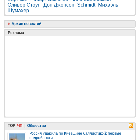
Оливер Стоун
Дон Джонсон
Schmidt
Михаэль
Шумахер
Архив новостей
Реклама
TOP
ЧП
|
Общество
Россия ударила по Киевщине баллистикой: первые
подробности