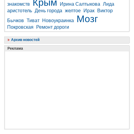
Крым
знакомств
Ирина Салтыкова
Лида
аристотель
День города
желтое
Ирак
Виктор
Мозг
Бычков
Тиват
Новоукраинка
Покровская
Ремонт дороги
Архив новостей
Реклама