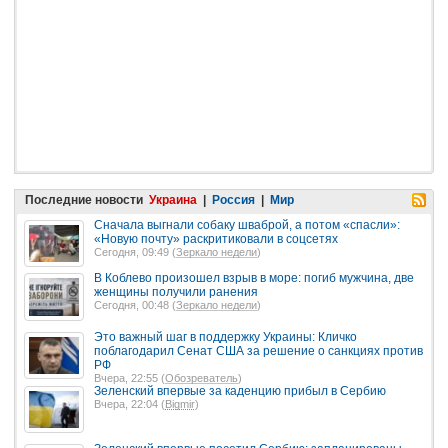
Последние новости
Украина
|
Россия
|
Мир
Сначала выгнали собаку шваброй, а потом «спасли»:
«Новую почту» раскритиковали в соцсетях
Сегодня, 09:49 (
Зеркало недели
)
В Коблево произошел взрыв в море: погиб мужчина, две
женщины получили ранения
Сегодня, 00:48 (
Зеркало недели
)
Это важный шаг в поддержку Украины: Кличко
поблагодарил Сенат США за решение о санкциях против
РФ
Вчера, 22:55 (
Обозреватель
)
Зеленский впервые за каденцию прибыл в Сербию
Вчера, 22:04 (
Bigmir
)