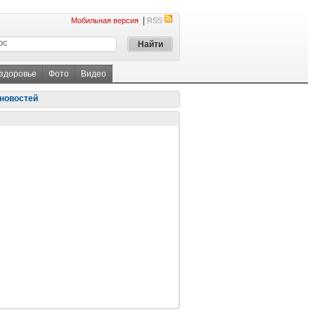
|
Мобильная версия
RSS
 здоровье
Фото
Видео
новостей