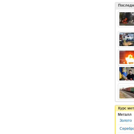
Последн
Курс ме
Металл
Золото
Серебр