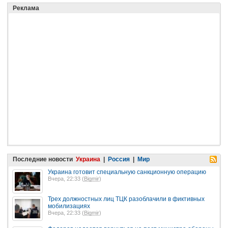
Реклама
Последние новости
Украина
|
Россия
|
Мир
Украина готовит специальную санкционную операцию
Вчера, 22:33 (
Bigmir
)
Трех должностных лиц ТЦК разоблачили в фиктивных
мобилизациях
Вчера, 22:33 (
Bigmir
)