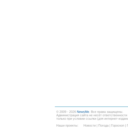
© 2009 - 2026
NewsMe
. Все права защищены.
Администрация сайта не несёт ответственности
только при условии ссылки (для интернет-издан
Наши проекты:
Новости
|
Погода
|
Гороскоп
|