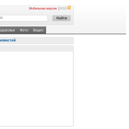
|
Мобильная версия
RSS
 здоровье
Фото
Видео
новостей