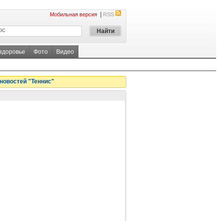
|
Мобильная версия
RSS
 здоровье
Фото
Видео
новостей "Теннис"