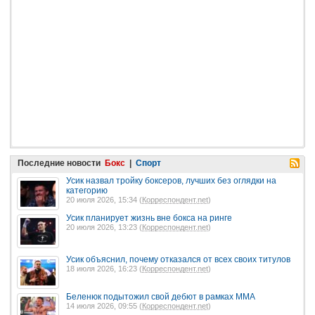
Последние новости
Бокс
|
Спорт
Усик назвал тройку боксеров, лучших без оглядки на
категорию
20 июля 2026, 15:34 (
Корреспондент.net
)
Усик планирует жизнь вне бокса на ринге
20 июля 2026, 13:23 (
Корреспондент.net
)
Усик объяснил, почему отказался от всех своих титулов
18 июля 2026, 16:23 (
Корреспондент.net
)
Беленюк подытожил свой дебют в рамках ММА
14 июля 2026, 09:55 (
Корреспондент.net
)