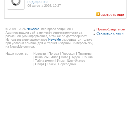
подозрение
06 августа 2026, 10:27
смотреть еще
© 2009 - 2026
NewsMe
. Все права защищены.
Правообладателям
Администрация сайта не несёт ответственности за
Связаться с нами
размещённую информацию, а так же ее достоверность.
Использование материалов
NewsMe
разрешается только
при условии ссылки (для интернет-изданий - гиперссылки)
на NewsMe.com.ua.
Наши проекты:
Новости
|
Погода
|
Гороскоп
|
Приметы
|
Финансы
|
Авто
|
Фото
|
Видео
|
Сонник
|
Тайна имени
|
Игры
|
Шоу-бизнес
|
Спорт
|
Такси
|
Переводчик