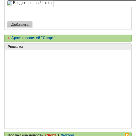
Введите верный ответ
Архив новостей "Спорт"
Реклама
Последние новости
Спорт
|
Футбол