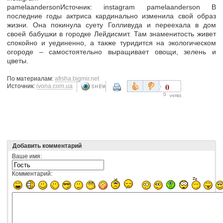
pamelaandersonИсточник: instagram pamelaanderson В
последние годы актриса кардинально изменила свой образ
жизни. Она покинула суету Голливуда и переехала в дом
своей бабушки в городке Лейдисмит. Там знаменитость живет
спокойно и уединенно, а также туридится на экологическом
огороде – самостоятельно выращивает овощи, зелень и
цветы.
По материалам:
afisha.bigmir.net
0
Источник:
ivona.com.ua
0
Добавить комментарий
Ваше имя:
Комментарий: