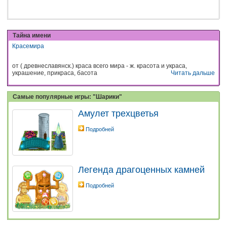
Тайна имени
Красемира
от ( древнеславянск.) краса всего мира - ж. красота и украса,
украшение, прикраса, басота
Читать дальше
Самые популярные игры: "Шарики"
Амулет трехцветья
Подробней
Легенда драгоценных камней
Подробней