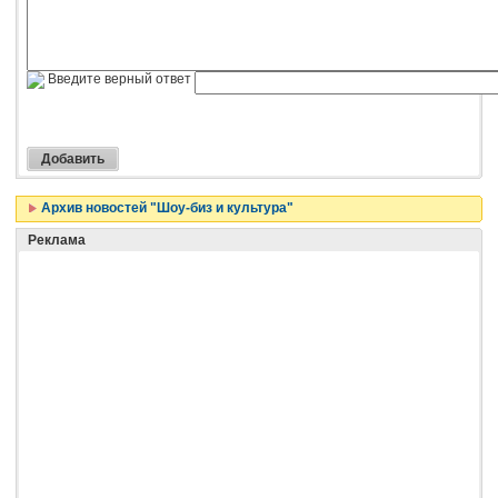
Введите верный ответ
Архив новостей "Шоу-биз и культура"
Реклама