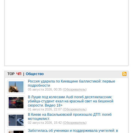
TOP
ЧП
|
Общество
Россия ударила по Киевщине баллистикой: первые
подробности
05 августа 2026, 00:35 (
Обозреватель
)
В Луцке под колесами Audi погиб десятиклассник:
убийца-студент ехал на красный свет на бешеной
скорости. Видео 18+
01 августа 2026, 22:07 (
Обозреватель
)
В Киеве на Васильковской произошло ДТП: погиб
мотоциклист.
02 августа 2026, 15:42 (
Обозреватель
)
Заботилась об учениках и поддерживала учителей: в