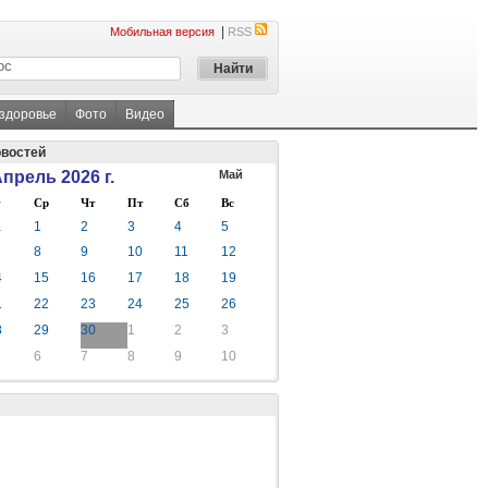
|
Мобильная версия
RSS
 здоровье
Фото
Видео
овостей
прель 2026 г.
Май
Ср
Чт
Пт
Сб
Вс
1
1
2
3
4
5
8
9
10
11
12
4
15
16
17
18
19
1
22
23
24
25
26
8
29
30
1
2
3
6
7
8
9
10