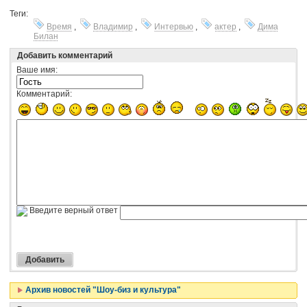
Теги:
Время
,
Владимир
,
Интервью
,
актер
,
Дима
Билан
Добавить комментарий
Ваше имя:
Комментарий:
Введите верный ответ
Архив новостей "Шоу-биз и культура"