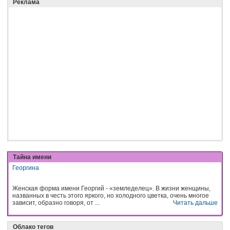
Реклама
Тайна имени
Георгина
Женская форма имени Георгий - «земледелец». В жизни женщины,
названных в честь этого яркого, но холодного цветка, очень многое
зависит, образно говоря, от ...
Читать дальше
Облако тегов