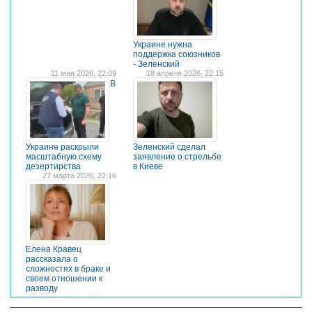
Украине нужна
поддержка союзников
- Зеленский
11 мая 2026, 22:09
18 апреля 2026, 22:15
В
Украине раскрыли
Зеленский сделал
масштабную схему
заявление о стрельбе
дезертирства
в Киеве
27 марта 2026, 22:16
Елена Кравец
рассказала о
сложностях в браке и
своем отношении к
разводу