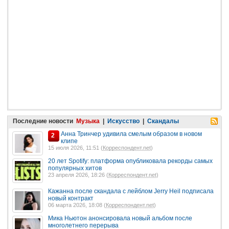
Последние новости
Музыка
|
Искусство
|
Скандалы
Анна Тринчер удивила смелым образом в новом
2
клипе
15 июля 2026, 11:51 (
Корреспондент.net
)
20 лет Spotify: платформа опубликовала рекорды самых
популярных хитов
23 апреля 2026, 18:26 (
Корреспондент.net
)
Кажанна после скандала с лейблом Jerry Heil подписала
новый контракт
06 марта 2026, 18:08 (
Корреспондент.net
)
Мика Ньютон анонсировала новый альбом после
многолетнего перерыва