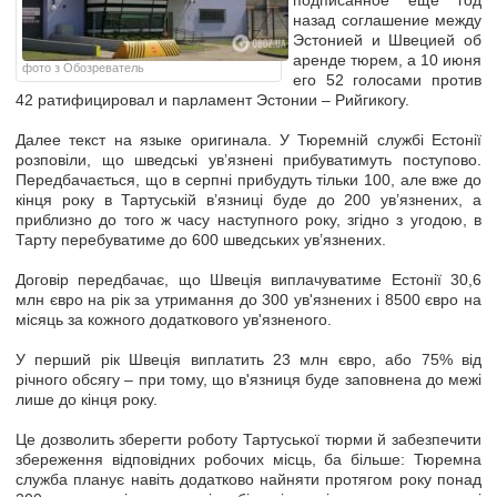
подписанное ещё год
назад соглашение между
Эстонией и Швецией об
аренде тюрем, а 10 июня
фото з Обозреватель
его 52 голосами против
42 ратифицировал и парламент Эстонии – Рийгикогу.
Далее текст на языке оригинала.
У Тюремній службі Естонії
розповіли, що шведські ув’язнені прибуватимуть поступово.
Передбачається, що в серпні прибудуть тільки 100, але вже до
кінця року в Тартуській в’язниці буде до 200 ув’язнених, а
приблизно до того ж часу наступного року, згідно з угодою, в
Тарту перебуватиме до 600 шведських ув’язнених.
Договір передбачає, що Швеція виплачуватиме Естонії 30,6
млн євро на рік за утримання до 300 ув'язнених і 8500 євро на
місяць за кожного додаткового ув'язненого.
У перший рік Швеція виплатить 23 млн євро, або 75% від
річного обсягу – при тому, що в'язниця буде заповнена до межі
лише до кінця року.
Це дозволить зберегти роботу Тартуської тюрми й забезпечити
збереження відповідних робочих місць, ба більше: Тюремна
служба планує навіть додатково найняти протягом року понад