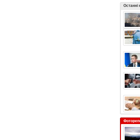
Останні
Фотореп