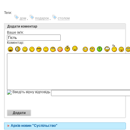
Теги:
дом
,
подарок
,
столом
Додати коментар
Ваше ім'я:
Коментар:
Введіть вірну відповідь
Архів новин "Суспільство"