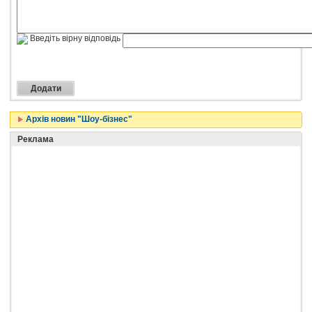
Введіть вірну відповідь
Архів новин "Шоу-бізнес"
Реклама