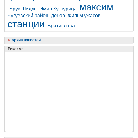
максим
Брук Шилдс
Эмир Кустурица
Чугуевский район
донор
Фильм ужасов
станции
Братислава
Архив новостей
Реклама