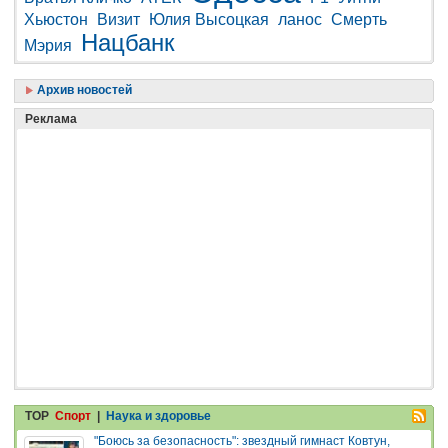
Хьюстон
Визит
Юлия Высоцкая
ланос
Смерть
Нацбанк
Мэрия
Архив новостей
Реклама
TOP
Спорт
|
Наука и здоровье
"Боюсь за безопасность": звездный гимнаст Ковтун,