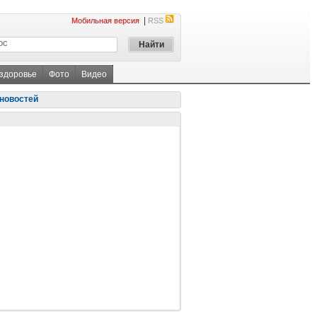
|
Мобильная версия
RSS
 здоровье
Фото
Видео
новостей