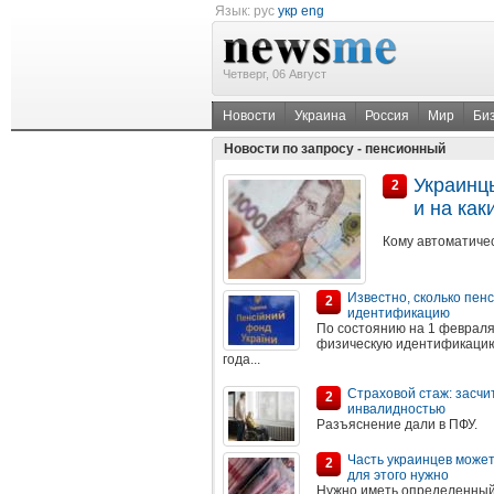
Язык:
рус
укр
eng
Четверг, 06 Август
Новости
Украина
Россия
Мир
Би
Новости по запросу - пенсионный
Украинцы
2
и на как
Кому автоматиче
Известно, сколько пен
2
идентификацию
По состоянию на 1 февраля
физическую идентификацию 
года...
Страховой стаж: засчи
2
инвалидностью
Разъяснение дали в ПФУ.
Часть украинцев может 
2
для этого нужно
Нужно иметь определенный