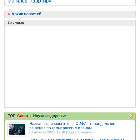
Могилев
квартиру
Архив новостей
Реклама
TOP
Спорт
|
Наука и здоровье
Названы причины отказа ФИФА от скандального
решения по коммерческим планам
01 августа 2026, 12:18 (
Зеркало недели
)